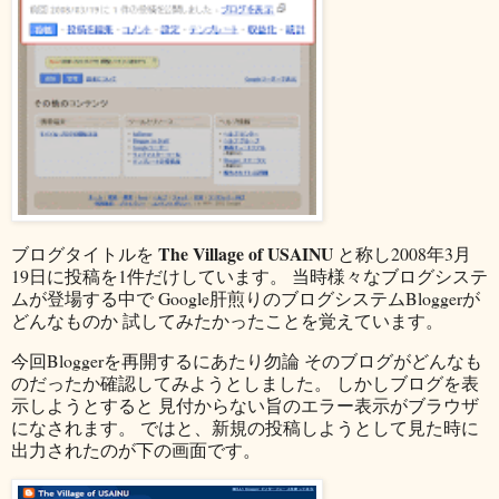
The Village of USAINU
ブログタイトルを
と称し2008年3月
19日に投稿を1件だけしています。 当時様々なブログシステ
ムが登場する中で Google肝煎りのブログシステムBloggerが
どんなものか 試してみたかったことを覚えています。
今回Bloggerを再開するにあたり勿論 そのブログがどんなも
のだったか確認してみようとしました。 しかしブログを表
示しようとすると 見付からない旨のエラー表示がブラウザ
になされます。 ではと、新規の投稿しようとして見た時に
出力されたのが下の画面です。