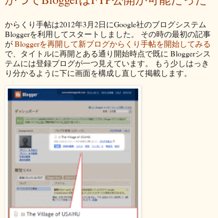
からくり手帖は2012年3月2日にGoogle社のブログシステム
Bloggerを利用してスタートしました。 その時の最初の記事
が
Bloggerを再開して新ブログからくり手帖を開始してみる
で、タイトルに再開とある通り開始時点で既に Bloggerシス
テムには登録ブログが一つ見えています。 もう少しはっき
り分かるように下に画面を構成し直して掲載します。