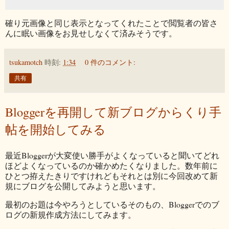
確り元画像と同じ表示となってくれたことで閲覧者の皆さ
んに眠い画像をお見せしなくて済みそうです。
tsukamotch
時刻:
1:34
0 件のコメント:
共有
Bloggerを再開して新ブログからくり手
帖を開始してみる
最近Bloggerが大変使い勝手がよくなっていると聞いてどれ
ほどよくなっているのか確かめたくなりました。数年前に
ひとつ拵えたきりですけれどもそれとは別に今回改めて新
規にブログを公開してみようと思います。
最初のお題は今やろうとしているそのもの、Bloggerでのブ
ログの新規作成方法にしてみます。