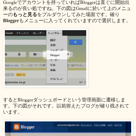
Googleでアカウントを持っていればBloggerは直ぐに開始出
来るのが良い処ですね。下の図はGmailに於いて上のメニュ
もっと見る
ーの
をプルダウンしてみた場面です。確り
Blogger
もメニューに入ってくれていますので選択します。
するとBloggerダッシュボードという管理画面に遷移しま
す。下の図がそれです。以前拵えたブログが確り残されて
います。