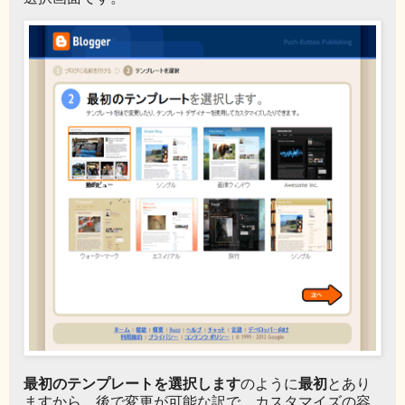
最初のテンプレートを選択します
最初
のように
とあり
ますから、後で変更が可能な訳で、カスタマイズの容