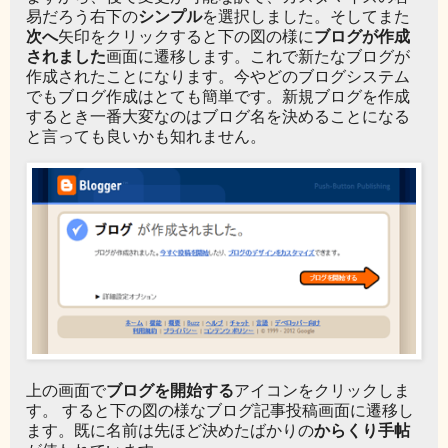
シンプル
易だろう右下の
を選択しました。そしてまた
次へ
ブログが作成
矢印をクリックすると下の図の様に
されました
画面に遷移します。これで新たなブログが
作成されたことになります。今やどのブログシステム
でもブログ作成はとても簡単です。新規ブログを作成
するとき一番大変なのはブログ名を決めることになる
と言っても良いかも知れません。
ブログを開始する
上の画面で
アイコンをクリックしま
す。 すると下の図の様なブログ記事投稿画面に遷移し
からくり手帖
ます。既に名前は先ほど決めたばかりの