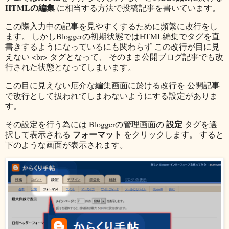
HTMLの編集
に相当する方法で投稿記事を書いています。
この際入力中の記事を見やすくするために頻繁に改行をし
ます。 しかしBloggerの初期状態ではHTML編集でタグを直
書きするようになっているにも関わらず この改行が目に見
えない <br> タグとなって、 そのまま公開ブログ記事でも改
行された状態となってしまいます。
この目に見えない厄介な編集画面に於ける改行を 公開記事
で改行として扱われてしまわないようにする設定がありま
す。
設定
その設定を行う為には Bloggerの管理画面の
タグを選
フォーマット
択して表示される
をクリックします。 すると
下のような画面が表示されます。