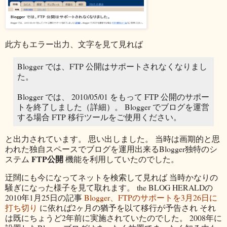
此方もエラー出力、文字を見て見れば
Blogger では、FTP 公開はサポートされなくなりまし
た。
Blogger では、 2010/05/01 をもって FTP 公開のサポー
トを終了しました（詳細）。 Blogger でブログを運営
する場合 FTP 移行ツールをご使用ください。
と出力されています。 思い出しました。 当時は画期的と思
われた独自スペースでブログを運用出来るBlogger独特のシ
FTP公開
ステム
機能を利用していたのでした。
迂闊にも今になってネットを検索して見れば 当時かなりの
騒ぎになった様子を見て取れます。 the BLOG HERALDの
2010年1月25日の記事
Blogger、FTPのサポートを3月26日に
打ち切り
に依れば2ヶ月の猶予を以て移行が予告され それ
は既にちょうど2年前に実施されていたのでした。 2008年に